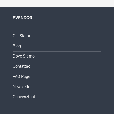
EVENDOR
Chi Siamo
Blog
Dove Siamo
Contattaci
FAQ Page
Newsletter
Convenzioni