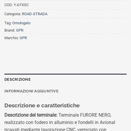
COD:
Y.4.FXSC
Categoria:
ROAD-STRADA
Tag:
Omologato
Brand:
GPR
Marchio:
GPR
DESCRIZIONE
INFORMAZIONI AGGIUNTIVE
Descrizione e caratteristiche
Descrizione del terminale:
Terminale FURORE NERO,
realizzato con fodero in alluminio e fondelli in Avional
ricavati mediante lavorazione CNC, verniciato con