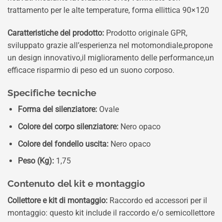
trattamento per le alte temperature, forma ellittica 90×120
Caratteristiche del prodotto:
Prodotto originale GPR,
sviluppato grazie all’esperienza nel motomondiale,propone
un design innovativo,il miglioramento delle performance,un
efficace risparmio di peso ed un suono corposo.
Specifiche tecniche
Forma del silenziatore:
Ovale
Colore del corpo silenziatore:
Nero opaco
Colore del fondello uscita:
Nero opaco
Peso (Kg):
1,75
Contenuto del kit e montaggio
Collettore e kit di montaggio:
Raccordo ed accessori per il
montaggio: questo kit include il raccordo e/o semicollettore