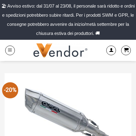
🏖️ Avviso estivo: dal 31/07 al 23/08, il personale sarà ridotto e ordini
e spedizioni potrebbero subire ritardi. Per i prodotti SWM e GPR, le
consegne potrebbero avvenire da inizio/metà settembre per la
chiusura estiva dei produttori. 🚚
Salta
ai
contenuti
-20%