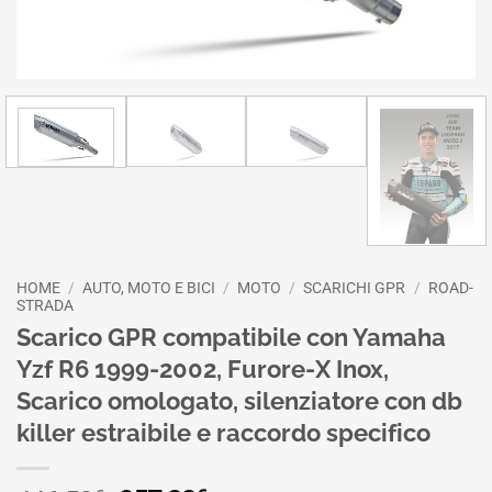
HOME
/
AUTO, MOTO E BICI
/
MOTO
/
SCARICHI GPR
/
ROAD-
STRADA
Scarico GPR compatibile con Yamaha
Yzf R6 1999-2002, Furore-X Inox,
Scarico omologato, silenziatore con db
killer estraibile e raccordo specifico