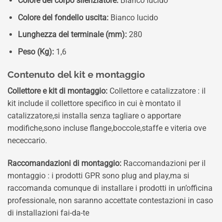
Colore del corpo silenziatore:
Bianco lucido
Colore del fondello uscita:
Bianco lucido
Lunghezza del terminale (mm):
280
Peso (Kg):
1,6
Contenuto del kit e montaggio
Collettore e kit di montaggio:
Collettore e catalizzatore : il
kit include il collettore specifico in cui è montato il
catalizzatore,si installa senza tagliare o apportare
modifiche,sono incluse flange,boccole,staffe e viteria ove
nececcario.
Raccomandazioni di montaggio:
Raccomandazioni per il
montaggio : i prodotti GPR sono plug and play,ma si
raccomanda comunque di installare i prodotti in un’officina
professionale, non saranno accettate contestazioni in caso
di installazioni fai-da-te