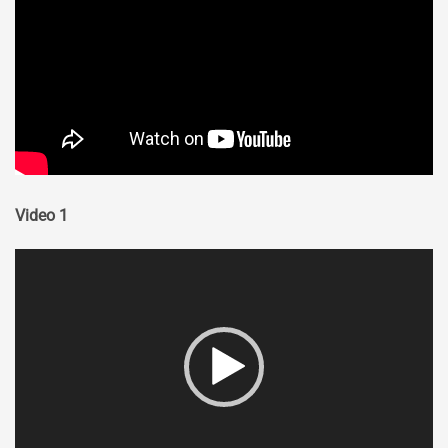
Video 1
Video
Player