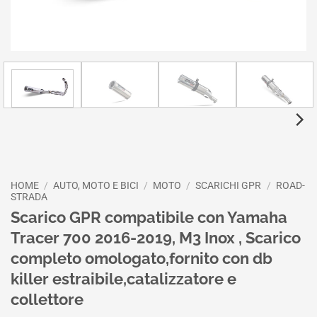
HOME
/
AUTO, MOTO E BICI
/
MOTO
/
SCARICHI GPR
/
ROAD-
STRADA
Scarico GPR compatibile con Yamaha
Tracer 700 2016-2019, M3 Inox , Scarico
completo omologato,fornito con db
killer estraibile,catalizzatore e
collettore