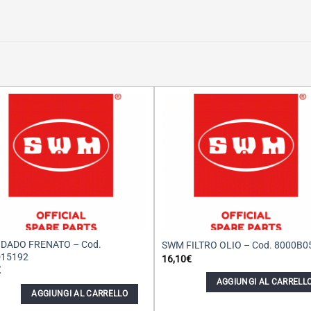
DADO FRENATO – Cod.
SWM FILTRO OLIO – Cod. 8000B0
15192
16,10
€
€
AGGIUNGI AL CARRELL
AGGIUNGI AL CARRELLO