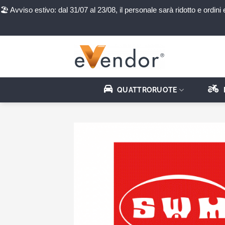
🏖️ Avviso estivo: dal 31/07 al 23/08, il personale sarà ridotto e ord
Salta
ai
contenuti
QUATTRORUOTE