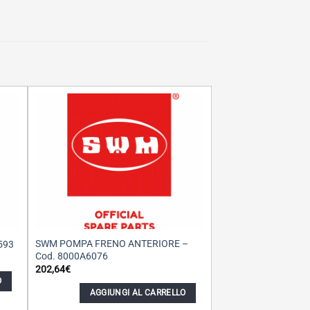
SWM POMPA FRENO ANTERIORE –
593
Cod. 8000A6076
202,64
€
O
AGGIUNGI AL CARRELLO