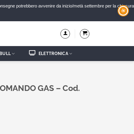
e consegne potrebbero avvenire da inizio/metà settembre per la chiusura
 BULL
ELETTRONICA
OMANDO GAS – Cod.