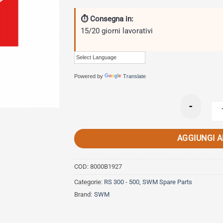
⏱ Consegna in:
15/20 giorni lavorativi
Powered by
Translate
-
AGGIUNGI 
COD:
8000B1927
Categorie:
RS 300 - 500
,
SWM Spare Parts
Brand:
SWM