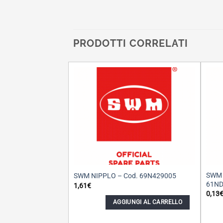
PRODOTTI CORRELATI
SWM 
SWM NIPPLO – Cod. 69N429005
61ND
1,61
€
0,13
AGGIUNGI AL CARRELLO