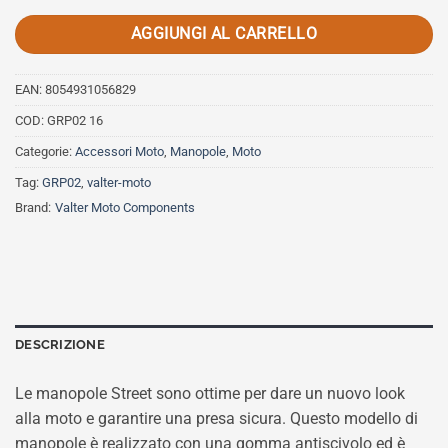
AGGIUNGI AL CARRELLO
EAN:
8054931056829
COD:
GRP02 16
Categorie:
Accessori Moto
,
Manopole
,
Moto
Tag:
GRP02
,
valter-moto
Brand:
Valter Moto Components
DESCRIZIONE
Le manopole Street sono ottime per dare un nuovo look
alla moto e garantire una presa sicura. Questo modello di
manopole è realizzato con una gomma antiscivolo ed è