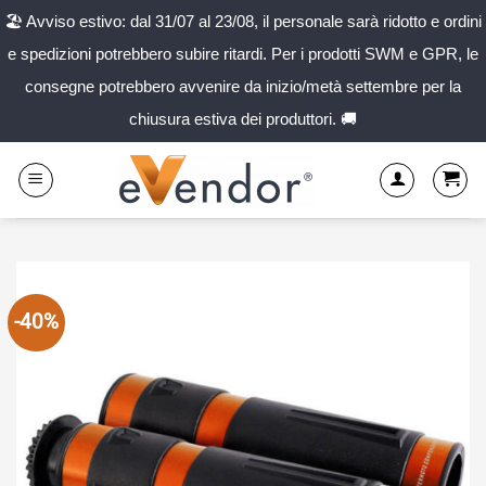
🏖️ Avviso estivo: dal 31/07 al 23/08, il personale sarà ridotto e ordini
e spedizioni potrebbero subire ritardi. Per i prodotti SWM e GPR, le
consegne potrebbero avvenire da inizio/metà settembre per la
chiusura estiva dei produttori. 🚚
Salta
ai
contenuti
-40%