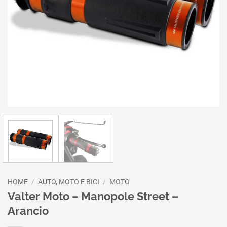
HOME
/
AUTO, MOTO E BICI
/
MOTO
Valter Moto – Manopole Street –
Arancio